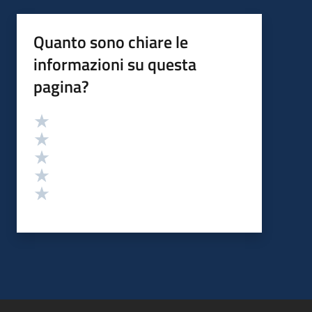
Quanto sono chiare le
informazioni su questa
pagina?
Valutazione
Valuta 5 stelle su 5
Valuta 4 stelle su 5
Valuta 3 stelle su 5
Valuta 2 stelle su 5
Valuta 1 stelle su 5