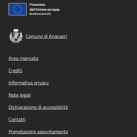
Comune di Anacapri
Footer menu
Area riservata
Crediti
Informativa privacy
Note legali
Dichiarazione di accessibilità
Contatti
Prenotazione appuntamento