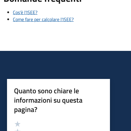
Cos'è l'ISEE?
Come fare per calcolare l'ISEE?
Quanto sono chiare le
informazioni su questa
pagina?
Valutazione
Valuta 5 stelle su 5
Valuta 4 stelle su 5