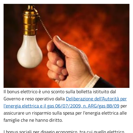
Il bonus elettrico è uno sconto sulla bolletta istituito dal
Governo e reso operativo dalla
Deliberazione dell’Autorità per
l’energia elettrica e il gas 06/07/2009, n. ARG/gas 88/09
per
assicurare un risparmio sulla spesa per l'energia elettrica alle
famiglie che ne hanno diritto.
I bonus sociali per disagio economico, tra cui quello elettrico,