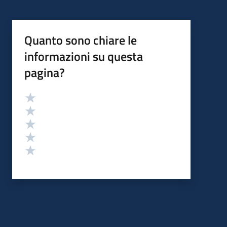
Quanto sono chiare le
informazioni su questa
pagina?
Valutazione
Valuta 5 stelle su 5
Valuta 4 stelle su 5
Valuta 3 stelle su 5
Valuta 2 stelle su 5
Valuta 1 stelle su 5