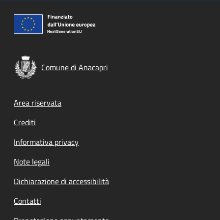
Comune di Anacapri
Footer menu
Area riservata
Crediti
Informativa privacy
Note legali
Dichiarazione di accessibilità
Contatti