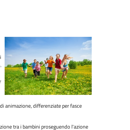
i
.
r
 di animazione, differenziate per fasce
zazione tra i bambini proseguendo l'azione