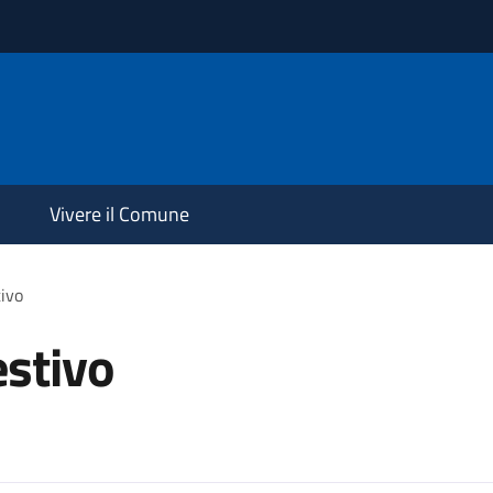
Vivere il Comune
tivo
estivo