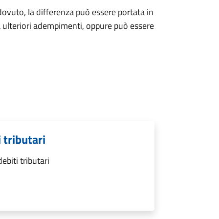
ovuto, la differenza può essere portata in
 ulteriori adempimenti, oppure può essere
 tributari
biti tributari