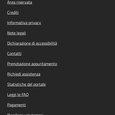
Footer menu
Area riservata
Crediti
Informativa privacy
Note legali
Dichiarazione di accessibilità
Contatti
Prenotazione appuntamento
Richiedi assistenza
Statistiche del portale
Leggi le FAQ
Pagamenti
Riepilogo valutazioni