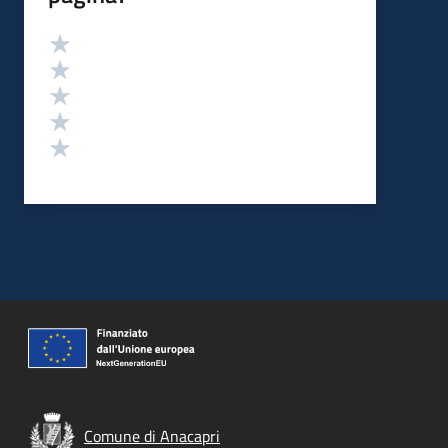
Valutazione
Valuta 5 stelle su 5
Valuta 4 stelle su 5
Valuta 3 stelle su 5
Valuta 2 stelle su 5
Valuta 1 stelle su 5
Comune di Anacapri