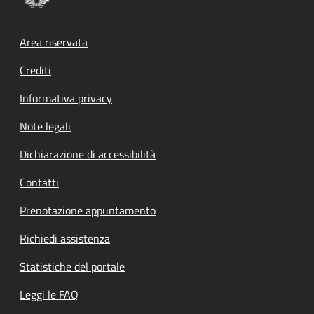
Footer menu
Area riservata
Crediti
Informativa privacy
Note legali
Dichiarazione di accessibilità
Contatti
Prenotazione appuntamento
Richiedi assistenza
Statistiche del portale
Leggi le FAQ