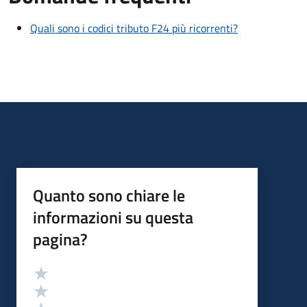
Quali sono i codici tributo F24 più ricorrenti?
Quanto sono chiare le
informazioni su questa
pagina?
Valutazione
Valuta 5 stelle su 5
Valuta 4 stelle su 5