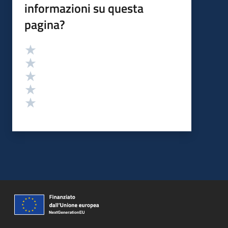
informazioni su questa
pagina?
Valutazione
Valuta 5 stelle su 5
Valuta 4 stelle su 5
Valuta 3 stelle su 5
Valuta 2 stelle su 5
Valuta 1 stelle su 5