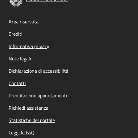
Footer menu
Area riservata
Crediti
Informativa privacy
Note legali
Dichiarazione di accessibilità
Contatti
Prenotazione appuntamento
Richiedi assistenza
Statistiche del portale
Leggi le FAQ