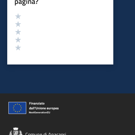
pagina?
Valutazione
Valuta 5 stelle su 5
Valuta 4 stelle su 5
Valuta 3 stelle su 5
Valuta 2 stelle su 5
Valuta 1 stelle su 5
Comune di Anacapri