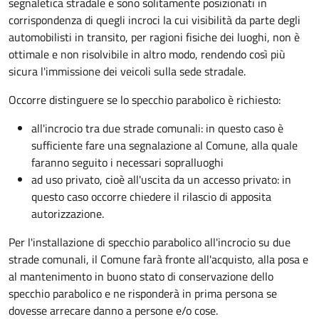
segnaletica stradale e sono solitamente posizionati in
corrispondenza di quegli incroci la cui visibilità da parte degli
automobilisti in transito, per ragioni fisiche dei luoghi, non è
ottimale e non risolvibile in altro modo, rendendo così più
sicura l'immissione dei veicoli sulla sede stradale.
Occorre distinguere se lo specchio parabolico è richiesto:
all'incrocio tra due strade comunali: in questo caso è
sufficiente fare una segnalazione al Comune, alla quale
faranno seguito i necessari sopralluoghi
ad
uso privato
, cioè all'uscita da un accesso privato: in
questo caso
occorre chiedere il rilascio di apposita
autorizzazione.
Per l'installazione di specchio parabolico all'incrocio su due
strade comunali, il Comune farà fronte all'acquisto, alla posa e
al mantenimento in buono stato di conservazione dello
specchio parabolico e ne risponderà in prima persona se
dovesse arrecare danno a persone e/o cose.