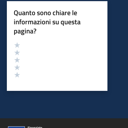
Quanto sono chiare le
informazioni su questa
pagina?
Valutazione
Valuta 5 stelle su 5
Valuta 4 stelle su 5
Valuta 3 stelle su 5
Valuta 2 stelle su 5
Valuta 1 stelle su 5