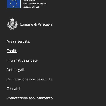
Comune di Anacapri
Footer menu
Area riservata
Crediti
Informativa privacy
Note legali
Dichiarazione di accessibilità
Contatti
Prenotazione appuntamento