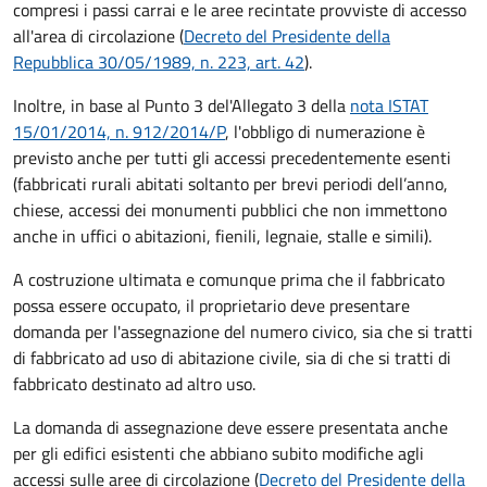
compresi i passi carrai e le aree recintate provviste di accesso
all'area di circolazione (
Decreto del Presidente della
Repubblica 30/05/1989, n. 223, art. 42
).
Inoltre, in base al Punto 3 del'Allegato 3 della
nota ISTAT
15/01/2014, n. 912/2014/P
, l'obbligo di numerazione è
previsto anche per tutti gli accessi precedentemente esenti
(fabbricati rurali abitati soltanto per brevi periodi dell’anno,
chiese, accessi dei monumenti pubblici che non immettono
anche in uffici o abitazioni, fienili, legnaie, stalle e simili).
A costruzione ultimata e comunque prima che il fabbricato
possa essere occupato, il proprietario deve presentare
domanda per l'assegnazione del numero civico, sia che si tratti
di fabbricato ad uso di abitazione civile, sia di che si tratti di
fabbricato destinato ad altro uso.
La domanda di assegnazione deve essere presentata anche
per gli edifici esistenti che abbiano subito modifiche agli
accessi sulle aree di circolazione (
Decreto del Presidente della