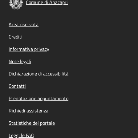
Comune di Anacapri
Footer menu
Area riservata
Crediti
Informativa privacy
Note legali
Dichiarazione di accessibilità
Contatti
Prenotazione appuntamento
Richiedi assistenza
Statistiche del portale
Leggi le FAQ