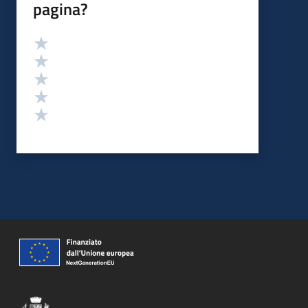
pagina?
Valutazione
Valuta 5 stelle su 5
Valuta 4 stelle su 5
Valuta 3 stelle su 5
Valuta 2 stelle su 5
Valuta 1 stelle su 5