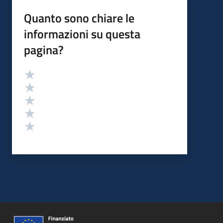
Quanto sono chiare le
informazioni su questa
pagina?
Valutazione
Valuta 5 stelle su 5
Valuta 4 stelle su 5
Valuta 3 stelle su 5
Valuta 2 stelle su 5
Valuta 1 stelle su 5