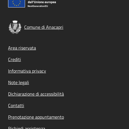
Comune di Anacapri
Footer menu
Area riservata
Crediti
Informativa privacy
Note legali
Dichiarazione di accessibilità
Contatti
Prenotazione appuntamento
Richiedi assistenza