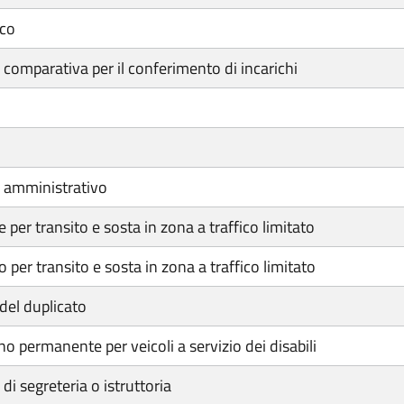
ico
omparativa per il conferimento di incarichi
 amministrativo
er transito e sosta in zona a traffico limitato
er transito e sosta in zona a traffico limitato
 del duplicato
 permanente per veicoli a servizio dei disabili
i segreteria o istruttoria