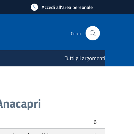
Accedi all'area personale
Cerca
Tutti gli argomenti
Anacapri
6