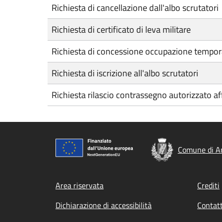
Richiesta di cancellazione dall'albo scrutatori
Richiesta di certificato di leva militare
Richiesta di concessione occupazione tempora
Richiesta di iscrizione all'albo scrutatori
Richiesta rilascio contrassegno autorizzato aff
Comune di A
Footer menu
Area riservata
Crediti
Dichiarazione di accessibilità
Contatt