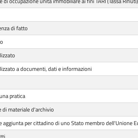
ne di occupazione unità immobiliare ai fini TARI (Tassa Rifiu
enza di fatto
so
lizzato
izzato a documenti, dati e informazioni
una pratica
di materiale d'archivio
ale aggiunta per cittadino di uno Stato membro dell'Unione 
tti