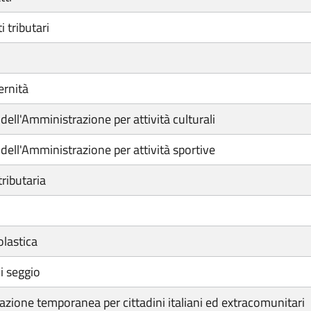
 tributari
ernità
ell'Amministrazione per attività culturali
dell'Amministrazione per attività sportive
ributaria
olastica
i seggio
azione temporanea per cittadini italiani ed extracomunitari