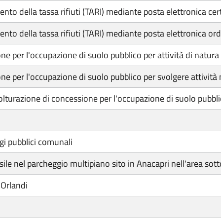
to della tassa rifiuti (TARI) mediante posta elettronica cert
to della tassa rifiuti (TARI) mediante posta elettronica ordi
e per l'occupazione di suolo pubblico per attività di natura p
ne per l'occupazione di suolo pubblico per svolgere attività 
olturazione di concessione per l'occupazione di suolo pubblico
i pubblici comunali
ile nel parcheggio multipiano sito in Anacapri nell'area sot
 Orlandi