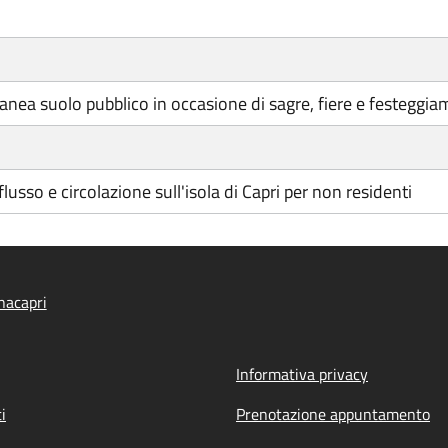
nea suolo pubblico in occasione di sagre, fiere e festeggia
lusso e circolazione sull'isola di Capri per non residenti
nacapri
Informativa privacy
i
Prenotazione appuntamento