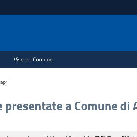
Vivere il Comune
apri
e presentate a Comune di 