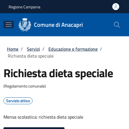
Salta al contenuto principale
Skip to footer content
Regione Campania
Comune di Anacapri
Briciole di pane
Home
/
Servizi
/
Educazione e formazione
/
Richiesta dieta speciale
Richiesta dieta speciale
(Regolamento comunale)
Servizio attivo
Mensa scolastica: richiesta dieta speciale