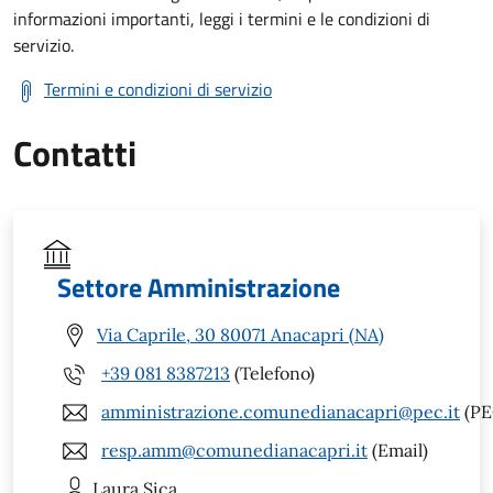
informazioni importanti, leggi i termini e le condizioni di
servizio.
Termini e condizioni di servizio
Contatti
Settore Amministrazione
Via Caprile, 30 80071 Anacapri (NA)
+39 081 8387213
(Telefono)
amministrazione.comunedianacapri@pec.it
(PE
resp.amm@comunedianacapri.it
(Email)
Laura
Sica