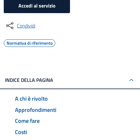
Accedi al servizio
Condividi
Normativa di riferimento
INDICE DELLA PAGINA
A chi è rivolto
Approfondimenti
Come fare
Costi