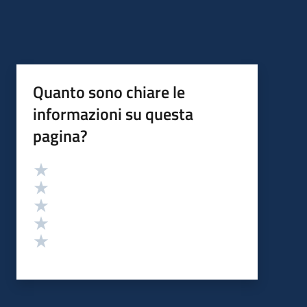
Quanto sono chiare le
informazioni su questa
pagina?
Valutazione
Valuta 5 stelle su 5
Valuta 4 stelle su 5
Valuta 3 stelle su 5
Valuta 2 stelle su 5
Valuta 1 stelle su 5