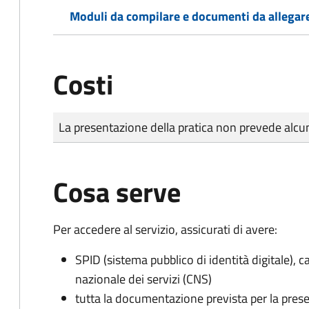
Moduli da compilare e documenti da allegar
Costi
Tipo di pagamento
Importo
La presentazione della pratica non prevede al
Cosa serve
Per accedere al servizio, assicurati di avere:
SPID (sistema pubblico di identità digitale), ca
nazionale dei servizi (CNS)
tutta la documentazione prevista per la prese