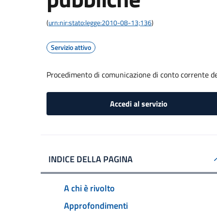
(
urn:nir:stato:legge:2010-08-13;136
)
Servizio attivo
Procedimento di comunicazione di conto corrente d
Accedi al servizio
INDICE DELLA PAGINA
A chi è rivolto
Approfondimenti