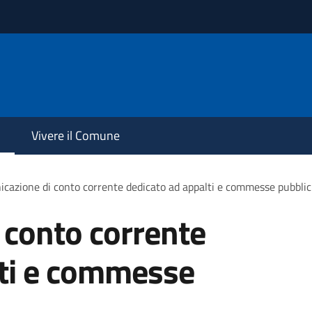
Vivere il Comune
cazione di conto corrente dedicato ad appalti e commesse pubbli
 conto corrente
lti e commesse