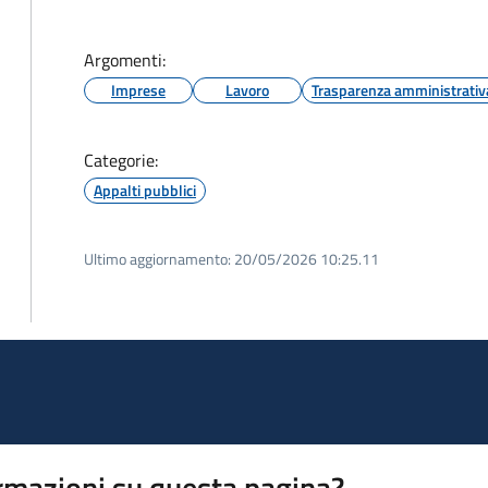
Argomenti:
Imprese
Lavoro
Trasparenza amministrativ
Categorie:
Appalti pubblici
Ultimo aggiornamento:
20/05/2026 10:25.11
rmazioni su questa pagina?