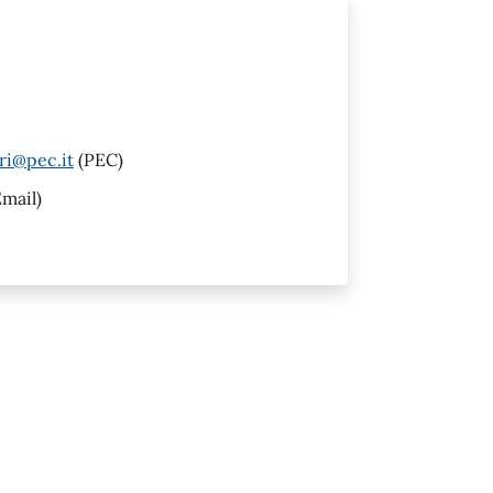
ri@pec.it
(PEC)
mail)