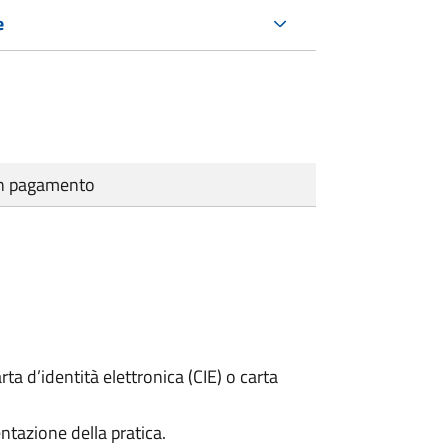
e
cun pagamento
rta d’identità elettronica (CIE) o carta
ntazione della pratica.