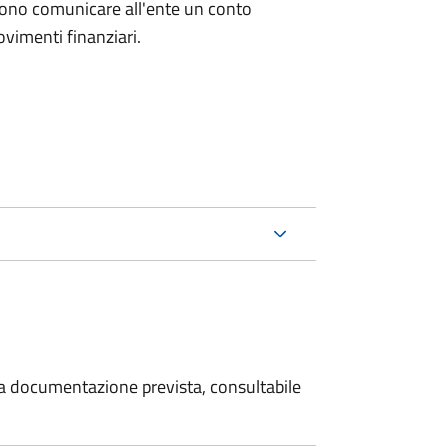
evono comunicare all'ente un conto
ovimenti finanziari.
 la documentazione prevista, consultabile