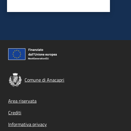
Comune di Anacapri
Footer menu
Area riservata
Crediti
Informativa privacy