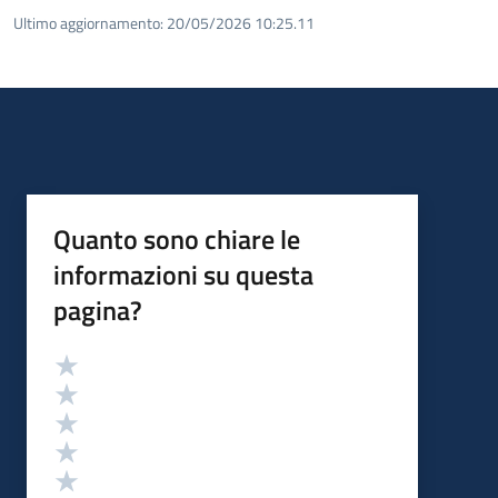
Ultimo aggiornamento:
20/05/2026 10:25.11
Quanto sono chiare le
informazioni su questa
pagina?
Valutazione
Valuta 5 stelle su 5
Valuta 4 stelle su 5
Valuta 3 stelle su 5
Valuta 2 stelle su 5
Valuta 1 stelle su 5