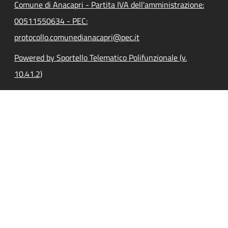
Comune di Anacapri - Partita IVA dell'amministrazione:
00511550634 - PEC:
protocollo.comunedianacapri@pec.it
Powered by Sportello Telematico Polifunzionale (v.
10.41.2)