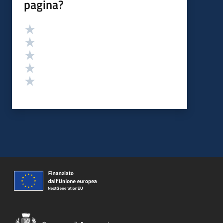
pagina?
Valutazione
Valuta 5 stelle su 5
Valuta 4 stelle su 5
Valuta 3 stelle su 5
Valuta 2 stelle su 5
Valuta 1 stelle su 5