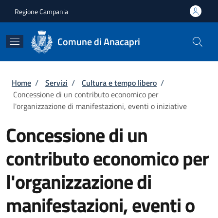
Salta al contenuto principale
Skip to footer content
Regione Campania
Comune di Anacapri
Briciole di pane
Home
/
Servizi
/
Cultura e tempo libero
/
Concessione di un contributo economico per
l'organizzazione di manifestazioni, eventi o iniziative
Concessione di un
contributo economico per
l'organizzazione di
manifestazioni, eventi o