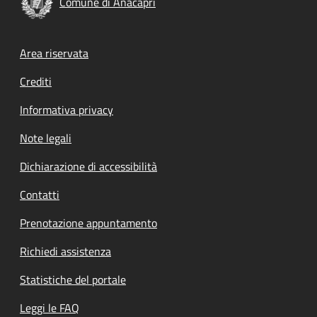
Comune di Anacapri
Footer menu
Area riservata
Crediti
Informativa privacy
Note legali
Dichiarazione di accessibilità
Contatti
Prenotazione appuntamento
Richiedi assistenza
Statistiche del portale
Leggi le FAQ