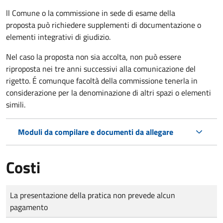
ll Comune o la commissione in sede di esame della
proposta può richiedere supplementi di documentazione o
elementi integrativi di giudizio.
Nel caso la proposta non sia accolta, non può essere
riproposta nei tre anni successivi alla comunicazione del
rigetto. É comunque facoltà della commissione tenerla in
considerazione per la denominazione di altri spazi o elementi
simili.
Moduli da compilare e documenti da allegare
Costi
Tipo di pagamento
Importo
La presentazione della pratica non prevede alcun
pagamento