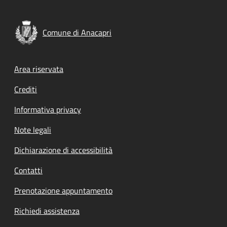
Comune di Anacapri
Footer menu
Area riservata
Crediti
Informativa privacy
Note legali
Dichiarazione di accessibilità
Contatti
Prenotazione appuntamento
Richiedi assistenza