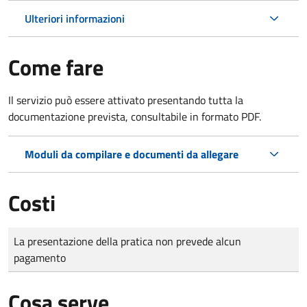
Ulteriori informazioni
Come fare
Il servizio può essere attivato presentando tutta la
documentazione prevista, consultabile in formato PDF.
Moduli da compilare e documenti da allegare
Costi
Tipo di pagamento
Importo
La presentazione della pratica non prevede alcun
pagamento
Cosa serve