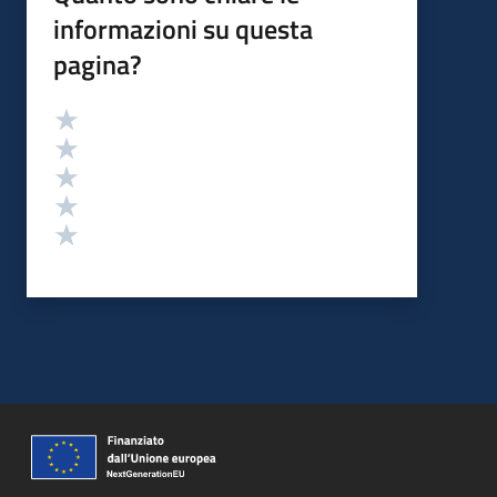
informazioni su questa
pagina?
Valutazione
Valuta 5 stelle su 5
Valuta 4 stelle su 5
Valuta 3 stelle su 5
Valuta 2 stelle su 5
Valuta 1 stelle su 5