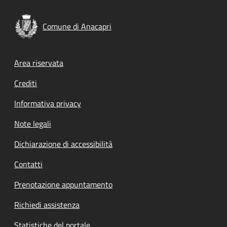
Comune di Anacapri
Footer menu
Area riservata
Crediti
Informativa privacy
Note legali
Dichiarazione di accessibilità
Contatti
Prenotazione appuntamento
Richiedi assistenza
Statistiche del portale