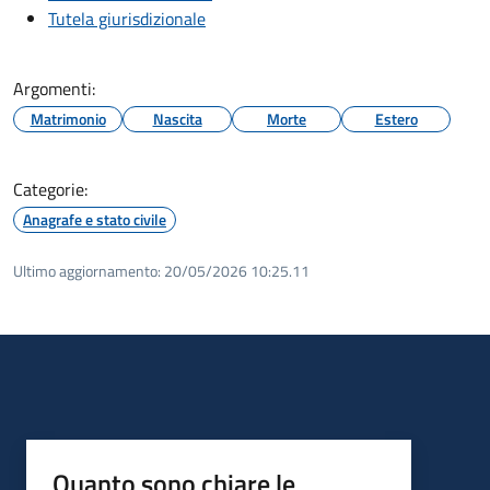
Tutela giurisdizionale
Argomenti:
Matrimonio
Nascita
Morte
Estero
Categorie:
Anagrafe e stato civile
Ultimo aggiornamento:
20/05/2026 10:25.11
Quanto sono chiare le