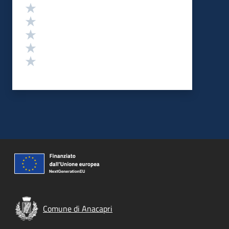
Valutazione
Valuta 5 stelle su 5
Valuta 4 stelle su 5
Valuta 3 stelle su 5
Valuta 2 stelle su 5
Valuta 1 stelle su 5
Comune di Anacapri