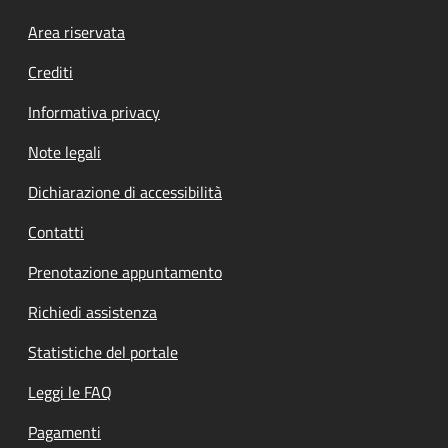
Footer menu
Area riservata
Crediti
Informativa privacy
Note legali
Dichiarazione di accessibilità
Contatti
Prenotazione appuntamento
Richiedi assistenza
Statistiche del portale
Leggi le FAQ
Pagamenti