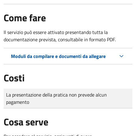
Come fare
Il servizio può essere attivato presentando tutta la
documentazione prevista, consultabile in formato PDF.
Moduli da compilare e documenti da allegare
Costi
Tipo di pagamento
Importo
La presentazione della pratica non prevede alcun
pagamento
Cosa serve