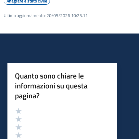
Anagrafe e stato civile
Ultimo aggiornamento:
20/05/2026 10:25.11
Quanto sono chiare le
informazioni su questa
pagina?
Valutazione
Valuta 5 stelle su 5
Valuta 4 stelle su 5
Valuta 3 stelle su 5
Valuta 2 stelle su 5