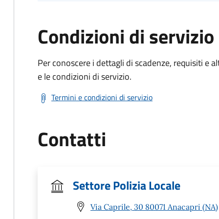
Condizioni di servizio
Per conoscere i dettagli di scadenze, requisiti e al
e le condizioni di servizio.
Termini e condizioni di servizio
Contatti
Settore Polizia Locale
Via Caprile, 30 80071 Anacapri (NA)