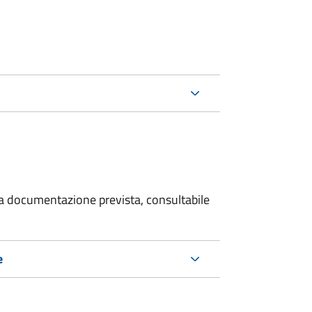
 la documentazione prevista, consultabile
e