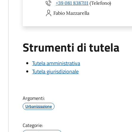
+39 081 8387111
(Telefono)
Fabio
Mazzarella
Strumenti di tutela
Tutela amministrativa
Tutela giurisdizionale
Argomenti:
Urbanizzazione
Categorie: