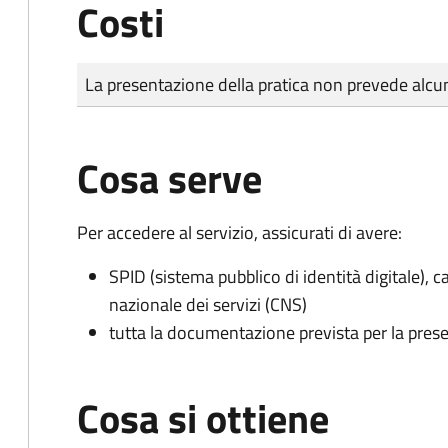
Costi
Tipo di pagamento
Importo
La presentazione della pratica non prevede al
Cosa serve
Per accedere al servizio, assicurati di avere:
SPID (sistema pubblico di identità digitale), ca
nazionale dei servizi (CNS)
tutta la documentazione prevista per la prese
Cosa si ottiene