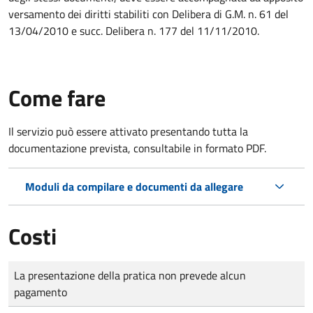
versamento dei diritti stabiliti con Delibera di G.M. n. 61 del
13/04/2010 e succ. Delibera n. 177 del 11/11/2010.
Come fare
Il servizio può essere attivato presentando tutta la
documentazione prevista, consultabile in formato PDF.
Moduli da compilare e documenti da allegare
Costi
Tipo di pagamento
Importo
La presentazione della pratica non prevede alcun
pagamento