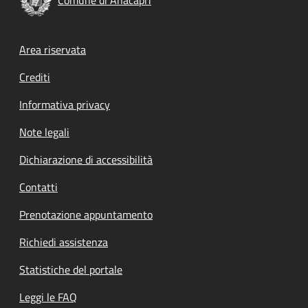
Footer menu
Area riservata
Crediti
Informativa privacy
Note legali
Dichiarazione di accessibilità
Contatti
Prenotazione appuntamento
Richiedi assistenza
Statistiche del portale
Leggi le FAQ