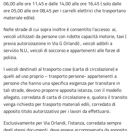
06,00 alle ore 11,45 e dalle 14,00 alle ore 16,45 ( solo dalle
ore 05,00 alle ore 08,45 per i carrelli elettrici che trasportano
materiale edile).
Nelle strade di cui sopra inoltre è consentito l’accesso ai,
veicoli utilizzati da persone con ridotte capacità motorie, taxi (
previa autorizzazione in Via G Orlandi) , veicoli adibiti a
servizio N.U., veicoli di soccorso e appartenenti alle forze di
polizia.
I veicoli destinati al trasporto cose (carta di circolazione) e
quelli ad uso proprio – trasporto persone- appartenenti a
persone che hanno una specifica esigenza per transitare in
tali strade, devono proporre apposita istanza, con il modello
allegato, corredata di carta di circolazione e, qualora il transito
venga richiesto per trasporto materiali edili, corredato di
apposito titolo autorizzativo per i lavori da effettuarsi.
Esclusivamente per Via Orlandi, l’istanza, corredata sempre
degli stessi documenti, deve essere accompagnata da apposito