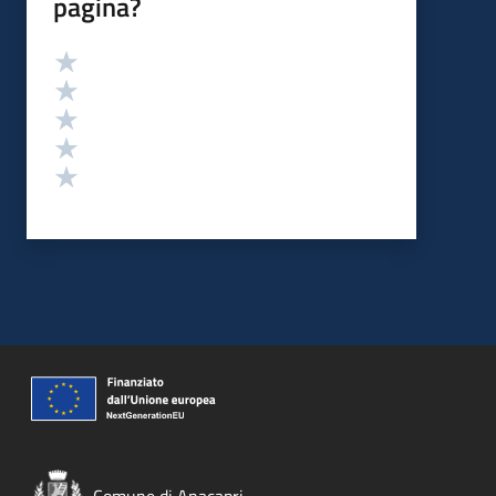
pagina?
Valutazione
Valuta 5 stelle su 5
Valuta 4 stelle su 5
Valuta 3 stelle su 5
Valuta 2 stelle su 5
Valuta 1 stelle su 5
Comune di Anacapri