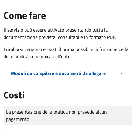
Come fare
Il servizio può essere attivato presentando tutta la
documentazione prevista, consultabile in formato PDF.
I rimborsi vengono erogati il prima possibile in funzione della
disponibilità economica dell'ente.
Moduli da compilare e documenti da allegare
Costi
Tipo di pagamento
Importo
La presentazione della pratica non prevede alcun
pagamento