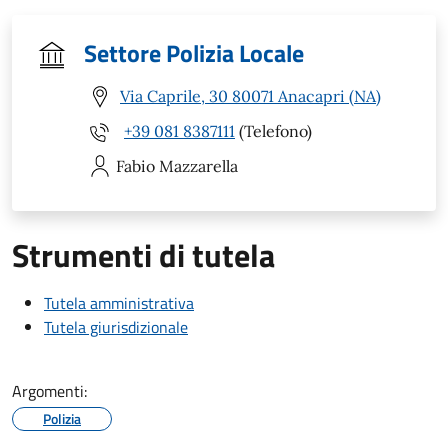
Settore Polizia Locale
Via Caprile, 30 80071 Anacapri (NA)
+39 081 8387111
(Telefono)
Fabio
Mazzarella
Strumenti di tutela
Tutela amministrativa
Tutela giurisdizionale
Argomenti:
Polizia