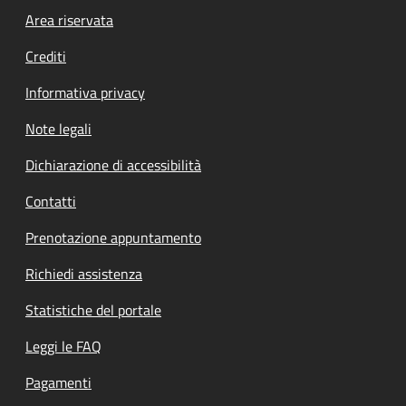
Footer menu
Area riservata
Crediti
Informativa privacy
Note legali
Dichiarazione di accessibilità
Contatti
Prenotazione appuntamento
Richiedi assistenza
Statistiche del portale
Leggi le FAQ
Pagamenti